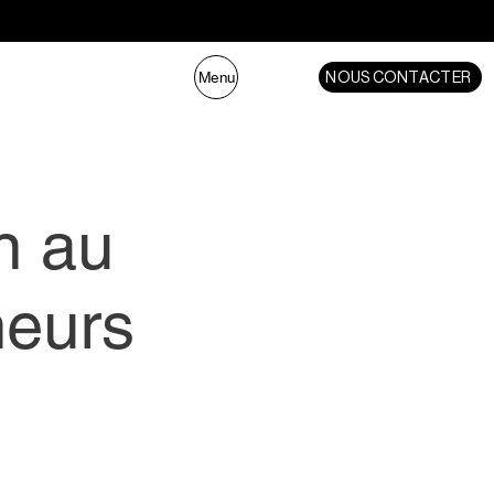
NOUS CONTACTER
Menu
n au
neurs