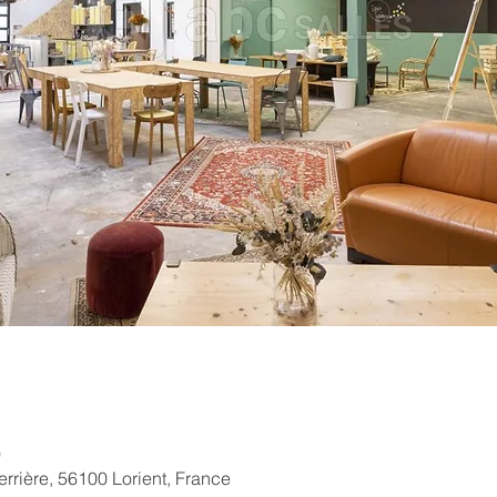
0
rrière, 56100 Lorient, France