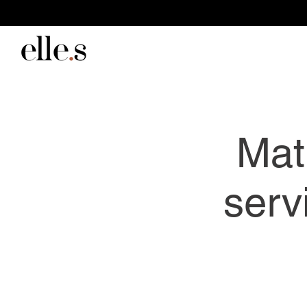
Mat
serv