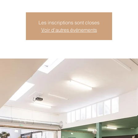
Les inscriptions sont closes
Voir d'autres événements