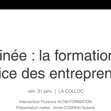
inée : la formatio
ice des entrepre
ven. 31 janv.
  |  
LA COLLOC
Intervention Florence ALTIM FORMATION
Présentation métier : Anne COSPAIN Notaire