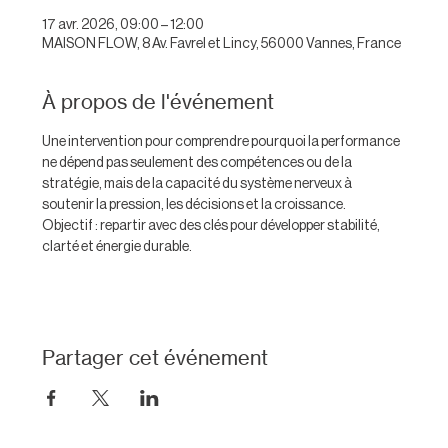
17 avr. 2026, 09:00 – 12:00
MAISON FLOW, 8 Av. Favrel et Lincy, 56000 Vannes, France
À propos de l'événement
Une intervention pour comprendre pourquoi la performance 
ne dépend pas seulement des compétences ou de la 
stratégie, mais de la capacité du système nerveux à 
soutenir la pression, les décisions et la croissance.
Objectif : repartir avec des clés pour développer stabilité, 
clarté et énergie durable.
Partager cet événement