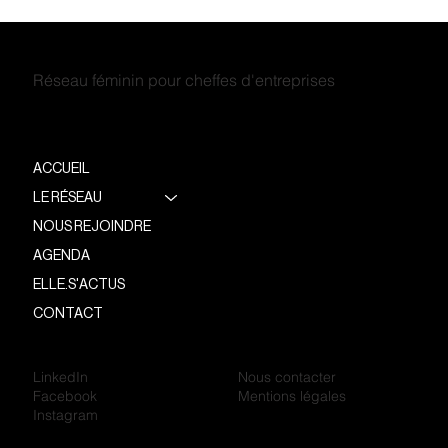
Réseau féminin pour cheffes d'entreprises
ACCUEIL
LE RÉSEAU
NOUS REJOINDRE
AGENDA
ELLE.S'ACTUS
CONTACT
LinkedIn
Nous contacter
Facebook
Mentions légales
Instagram