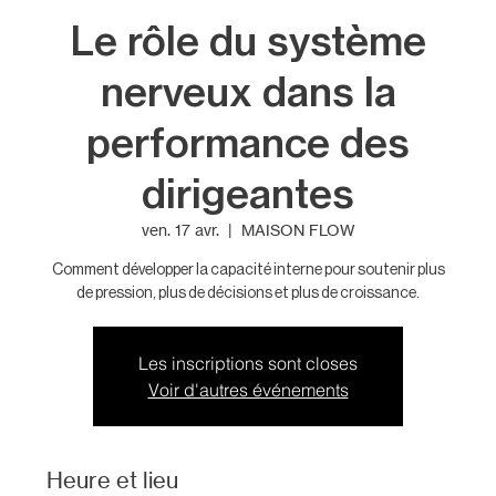
Le rôle du système
nerveux dans la
performance des
dirigeantes
ven. 17 avr.
  |  
MAISON FLOW
Comment développer la capacité interne pour soutenir plus
de pression, plus de décisions et plus de croissance.
Les inscriptions sont closes
Voir d'autres événements
Heure et lieu