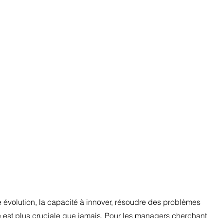
évolution, la capacité à innover, résoudre des problèmes 
est plus cruciale que jamais. Pour les managers cherchant 