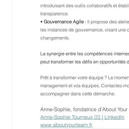
introduisant des outils collaboratifs et étab
transparence.
• 
Gouvernance Agile
 : Il propose des ateli
les instances de gouvernance, visant une or
changements.
La synergie entre les compétences internes 
peut transformer les défis en opportunités 
Prêt à transformer votre équipe ? Le moment 
management et vos équipes.
Contactez-mo
accompagner dans cette démarche.
Anne-Sophie, fondatrice d’About You
Anne-Sophie Tourneux 🤸‍♂️ | LinkedIn
www.aboutyourteam.fr