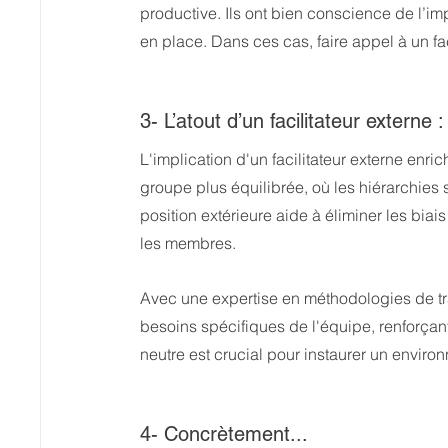
productive. Ils ont bien conscience de l’imp
en place. Dans ces cas, faire appel à un fac
3- L’atout d’un facilitateur externe :
L'implication d'un facilitateur externe enri
groupe plus équilibrée, où les hiérarchies 
position extérieure aide à éliminer les biai
les membres.
Avec une expertise en méthodologies de trav
besoins spécifiques de l'équipe, renforçant 
neutre est crucial pour instaurer un enviro
4- Concrètement...