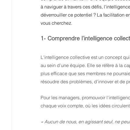
à naviguer à travers ces défis, l'intelligen
déverrouiller ce potentiel ? La facilitation 
vous cherchez.
1- Comprendre l’intelligence collec
L'intelligence collective est un concept q
au sein d'une équipe. Elle se réfère à la c
plus efficace que ses membres ne pourraien
résoudre des problèmes, d'innover et de pr
Pour les managers, promouvoir l'intelligen
chaque voix compte, où les idées circulent 
« Aucun de nous, en agissant seul, ne peut