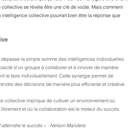
ce collective se révèle être une clé de voûte. Mais comment 
en intelligence collective pourrait bien être la réponse que 
tive
ui dépasse la simple somme des intelligences individuelles 
apacité d'un groupe à collaborer et à innover de manière 
t le faire individuellement. Cette synergie permet de 
endre des décisions de manière plus efficiente et créative.
ce collective implique de cultiver un environnement où 
librement et où la collaboration est le moteur du succès.
 atteindre le succès » - Nelson Mandela