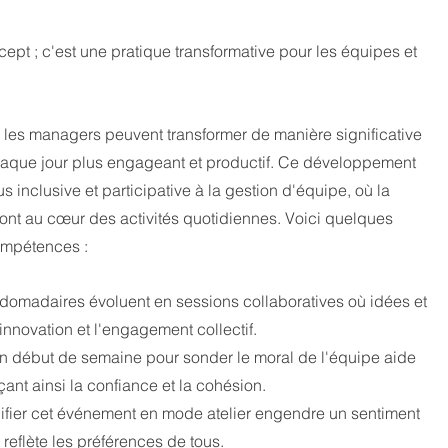
cept ; c'est une pratique transformative pour les équipes et 
n, les managers peuvent transformer de manière significative 
haque jour plus engageant et productif. Ce développement 
inclusive et participative à la gestion d'équipe, où la 
ont au cœur des activités quotidiennes. Voici quelques 
ompétences :
bdomadaires évoluent en sessions collaboratives où idées et 
innovation et l'engagement collectif.
 en début de semaine pour sonder le moral de l'équipe aide 
çant ainsi la confiance et la cohésion.
anifier cet événement en mode atelier engendre un sentiment 
eflète les préférences de tous.