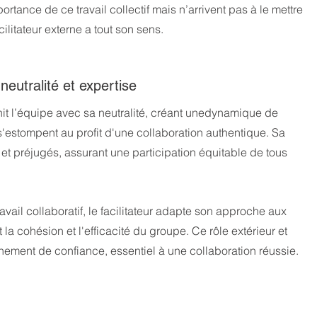
ortance de ce travail collectif mais n’arrivent pas à le mettre 
ilitateur externe a tout son sens.
 neutralité et expertise
chit l’équipe avec sa neutralité, créant unedynamique de 
s'estompent au profit d'une collaboration authentique. Sa 
s et préjugés, assurant une participation équitable de tous 
ail collaboratif, le facilitateur adapte son approche aux 
la cohésion et l'efficacité du groupe. Ce rôle extérieur et 
nnement de confiance, essentiel à une collaboration réussie.