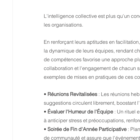
L'intelligence collective est plus qu'un con
les organisations.
En renforçant leurs aptitudes en facilitatio
la dynamique de leurs équipes, rendant c
de compétences favorise une approche plus 
collaboration et l'engagement de chacun s
exemples de mises en pratiques de ces c
• 
Réunions Revitalisées
 : Les réunions he
suggestions circulent librement, boostant l'
• 
Évaluer l'Humeur de l'Équipe
 : Un rituel
à anticiper stress et préoccupations, renfor
• 
Soirée de Fin d'Année Participative
 : Pl
de communauté et assure que l'événement r