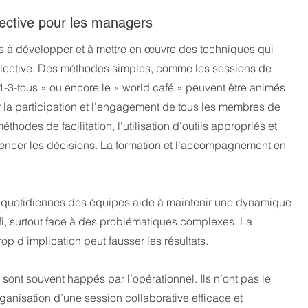
ollective pour les managers
 à développer et à mettre en œuvre des techniques qui 
ollective. Des méthodes simples, comme les sessions de 
1-3-tous » ou encore le « world café » peuvent être animés 
la participation et l'engagement de tous les membres de 
odes de facilitation, l'utilisation d'outils appropriés et 
fluencer les décisions. La formation et l’accompagnement en 
s quotidiennes des équipes aide à maintenir une dynamique 
défi, surtout face à des problématiques complexes. La 
trop d'implication peut fausser les résultats.
ont souvent happés par l’opérationnel. Ils n’ont pas le 
ganisation d’une session collaborative efficace et 