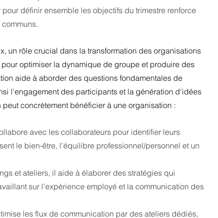
er pour définir ensemble les objectifs du trimestre renforce 
ts communs.
ux, un rôle crucial dans la transformation des organisations 
 pour optimiser la dynamique de groupe et produire des 
itation aide à aborder des questions fondamentales de 
insi l'engagement des participants et la génération d'idées 
n peut concrètement bénéficier à une organisation :
 collabore avec les collaborateurs pour identifier leurs 
sent le bien-être, l'équilibre professionnel/personnel et un 
ngs et ateliers, il aide à élaborer des stratégies qui 
 travaillant sur l'expérience employé et la communication des 
 optimise les flux de communication par des ateliers dédiés, 