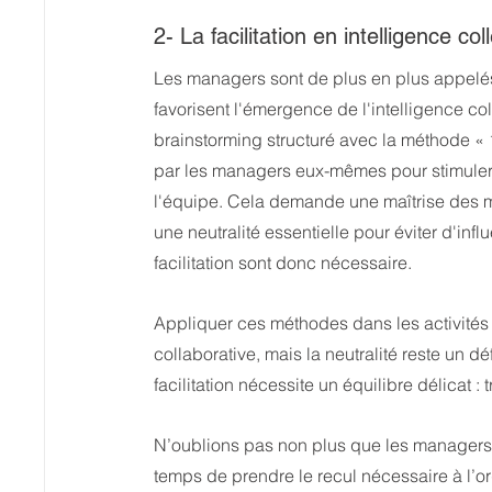
2- La facilitation en intelligence c
Les managers sont de plus en plus appelés
favorisent l'émergence de l'intelligence c
brainstorming structuré avec la méthode « 
par les managers eux-mêmes pour stimuler 
l'équipe. Cela demande une maîtrise des méth
une neutralité essentielle pour éviter d'in
facilitation sont donc nécessaire.
Appliquer ces méthodes dans les activité
collaborative, mais la neutralité reste un 
facilitation nécessite un équilibre délicat : 
N’oublions pas non plus que les managers s
temps de prendre le recul nécessaire à l’or