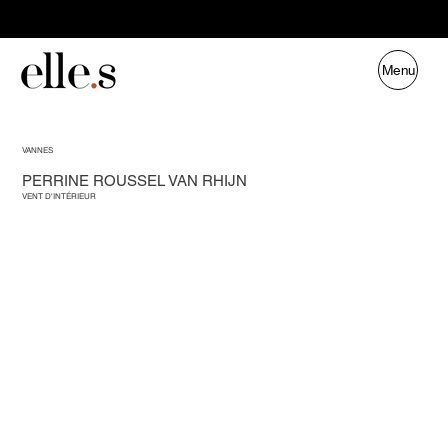
Menu
VANNES
PERRINE ROUSSEL VAN RHIJN
VENT D'INTÉRIEUR