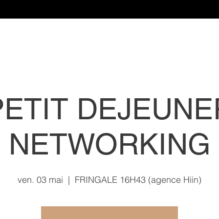
PETIT DEJEUNE
NETWORKING
ven. 03 mai
  |  
FRINGALE 16H43 (agence Hiin)