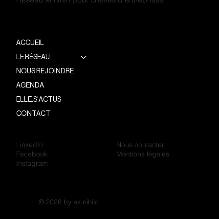
ACCUEIL
LE RÉSEAU
NOUS REJOINDRE
AGENDA
ELLE.S'ACTUS
CONTACT
LinkedIn
Nous contacter
Facebook
Mentions légales
Instagram
© 2026 by ex.nihilo