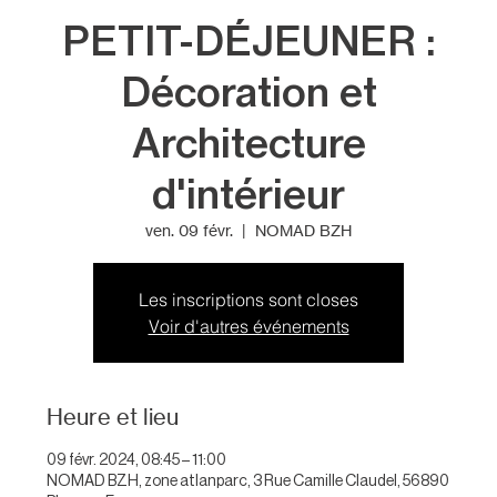
PETIT-DÉJEUNER :
Décoration et
Architecture
d'intérieur
ven. 09 févr.
  |  
NOMAD BZH
Les inscriptions sont closes
Voir d'autres événements
Heure et lieu
09 févr. 2024, 08:45 – 11:00
NOMAD BZH, zone atlanparc, 3 Rue Camille Claudel, 56890