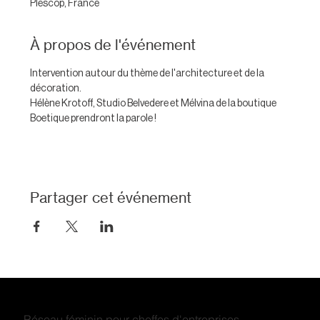
Plescop, France
À propos de l'événement
Intervention autour du thème de l'architecture et de la 
décoration. 
Hélène Krotoff, Studio Belvedere et Mélvina de la boutique 
Boetique prendront la parole !
Partager cet événement
Réseau féminin pour cheffes d'entreprises