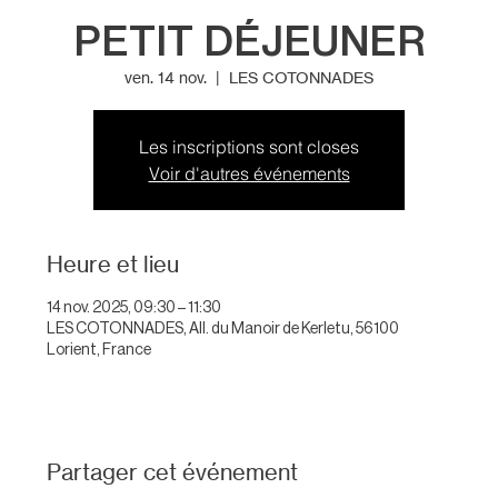
PETIT DÉJEUNER
ven. 14 nov.
  |  
LES COTONNADES
Les inscriptions sont closes
Voir d'autres événements
Heure et lieu
14 nov. 2025, 09:30 – 11:30
LES COTONNADES, All. du Manoir de Kerletu, 56100
Lorient, France
Partager cet événement