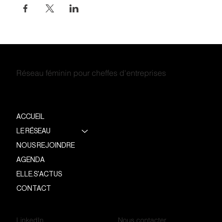
Réseau féminin pour cheffes d'entreprises
ACCUEIL
LE RÉSEAU
NOUS REJOINDRE
AGENDA
ELLE.S'ACTUS
CONTACT
LinkedIn
Nous contacter