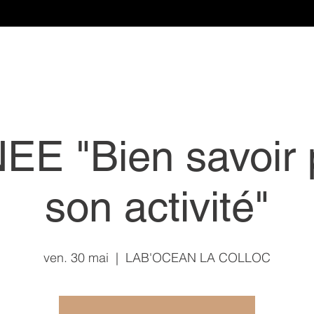
E "Bien savoir 
son activité"
ven. 30 mai
  |  
LAB'OCEAN LA COLLOC