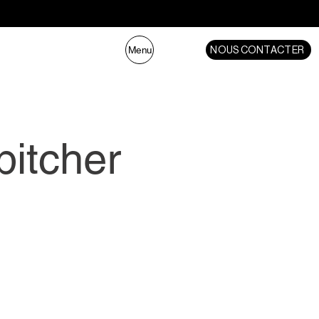
NOUS CONTACTER
Menu
pitcher