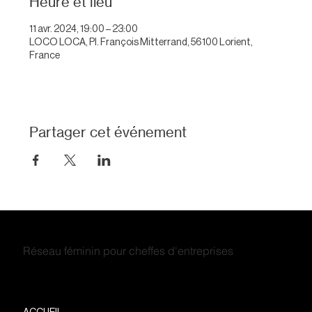
Heure et lieu
11 avr. 2024, 19:00 – 23:00
LOCO LOCA, Pl. François Mitterrand, 56100 Lorient,
France
Partager cet événement
Réseau féminin pour cheffes d'entreprises
ACCUEIL