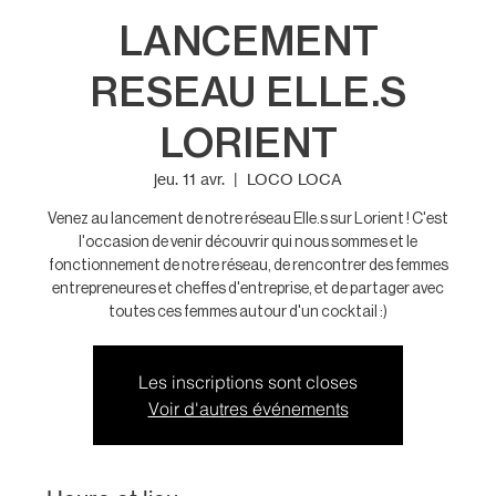
LANCEMENT
RESEAU ELLE.S
LORIENT
jeu. 11 avr.
  |  
LOCO LOCA
Venez au lancement de notre réseau Elle.s sur Lorient ! C'est
l'occasion de venir découvrir qui nous sommes et le
fonctionnement de notre réseau, de rencontrer des femmes
entrepreneures et cheffes d'entreprise, et de partager avec
toutes ces femmes autour d'un cocktail :)
Les inscriptions sont closes
Voir d'autres événements